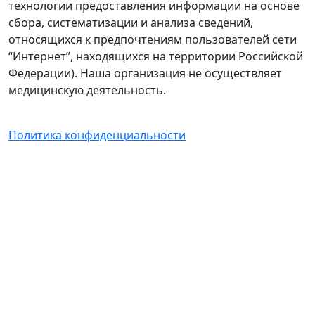
технологии предоставления информации на основе
сбора, систематизации и анализа сведений,
относящихся к предпочтениям пользователей сети
“Интернет”, находящихся на территории Российской
Федерации). Наша организация не осуществляет
медицинскую деятельность.
Политика конфиденциальности