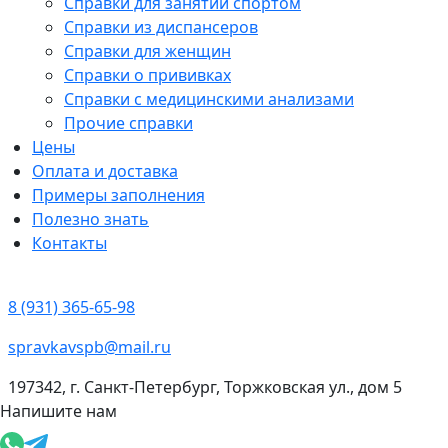
Справки для занятий спортом
Справки из диспансеров
Справки для женщин
Справки о прививках
Справки с медицинскими анализами
Прочие справки
Цены
Оплата и доставка
Примеры заполнения
Полезно знать
Контакты
8 (931) 365-65-98
spravkavspb@mail.ru
197342, г. Санкт-Петербург, Торжковская ул., дом 5
Напишите нам