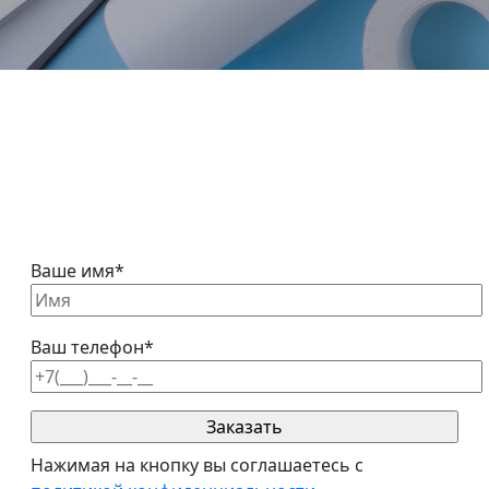
Закажите справку сейчас, и
мы доставим ее сегодня
Мы работаем круглосуточно и по самым низким
ценам!
Ваше имя*
Ваш телефон*
Нажимая на кнопку вы соглашаетесь с