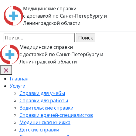
Skip
Медицинские справки
to
с доставкой по Санкт-Петербургу и
content
Ленинградской области
Найти:
Медицинские справки
с доставкой по Санкт-Петербургу и
Ленинградской области
Главная
Услуги
Справки для учебы
Справки для работы
Водительские справки
Справки врачей-специалистов
Медицинская книжка
Детские справки