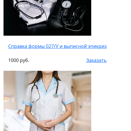
Справка формы 027/У и выписной эпикриз
1000 руб.
Заказать