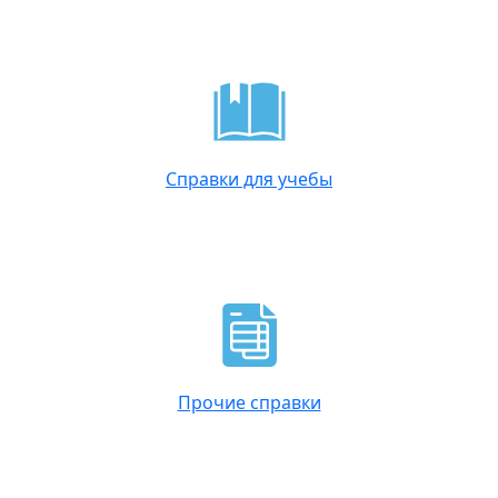
Справки для учебы
Прочие справки