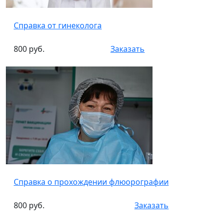
Справка от гинеколога
800 руб.
Заказать
Справка о прохождении флюорографии
800 руб.
Заказать