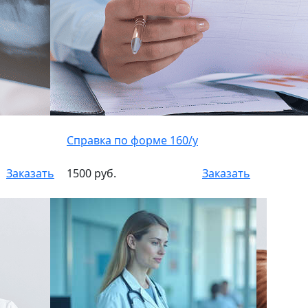
Справка по форме 160/у
Заказать
1500 руб.
Заказать