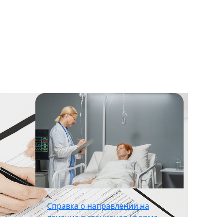
Справка о направлении на