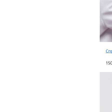
Сп
150