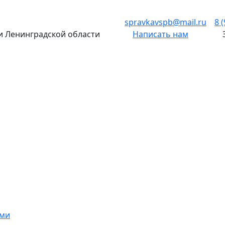
spravkavspb@mail.ru
8 
 и Ленинградской области
Написать нам
ами