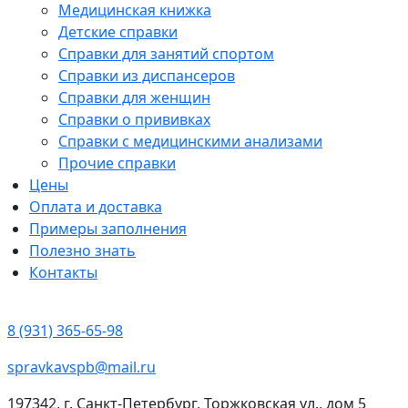
Медицинская книжка
Детские справки
Справки для занятий спортом
Справки из диспансеров
Справки для женщин
Справки о прививках
Справки с медицинскими анализами
Прочие справки
Цены
Оплата и доставка
Примеры заполнения
Полезно знать
Контакты
8 (931) 365-65-98
spravkavspb@mail.ru
197342, г. Санкт-Петербург, Торжковская ул., дом 5