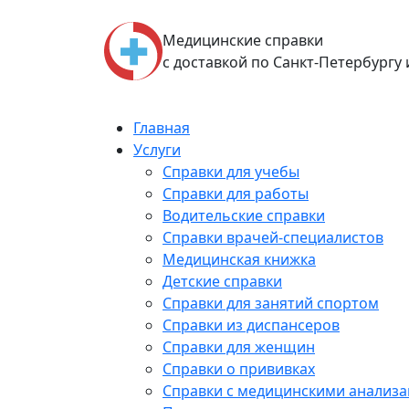
Skip
to
Медицинские справки
content
с доставкой по Санкт-Петербургу
Главная
Услуги
Справки для учебы
Справки для работы
Водительские справки
Справки врачей-специалистов
Медицинская книжка
Детские справки
Справки для занятий спортом
Справки из диспансеров
Справки для женщин
Справки о прививках
Справки с медицинскими анализ