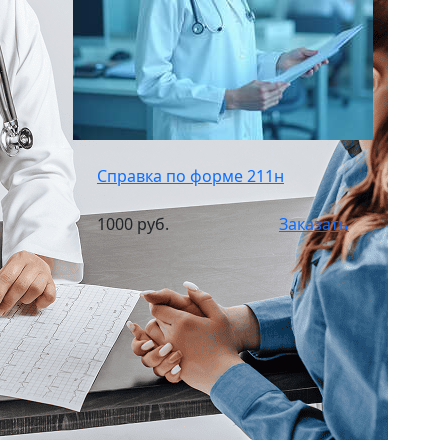
Справка по форме 211н
1000 руб.
Заказать