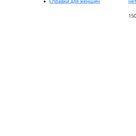
Справки для женщин
не
150