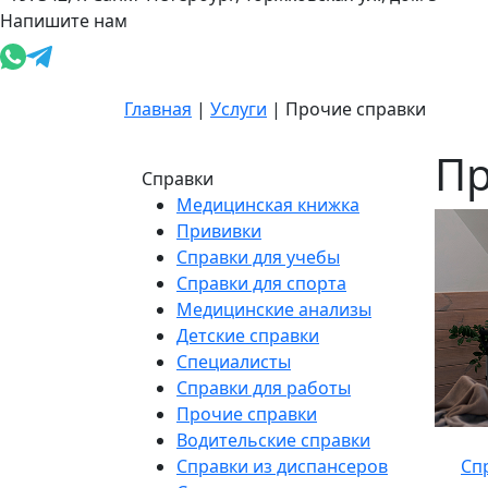
Напишите нам
Главная
|
Услуги
|
Прочие справки
Пр
Справки
Медицинская книжка
Прививки
Справки для учебы
Справки для спорта
Медицинские анализы
Детские справки
Специалисты
Справки для работы
Прочие справки
Водительские справки
Справки из диспансеров
Спр