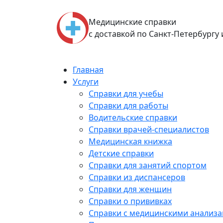
Skip
to
Медицинские справки
content
с доставкой по Санкт-Петербургу
Главная
Услуги
Справки для учебы
Справки для работы
Водительские справки
Справки врачей-специалистов
Медицинская книжка
Детские справки
Справки для занятий спортом
Справки из диспансеров
Справки для женщин
Справки о прививках
Справки с медицинскими анализ