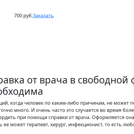
700 руб.
Заказать
равка от врача в свободной 
обходима
ций, когда человек по каким-либо причинам, не может по
точно много. И очень часто это случается во время бол
ердить при помощи справки от врача. Оформляется она
ь ее может терапевт, хирург, инфекционист, то есть люб