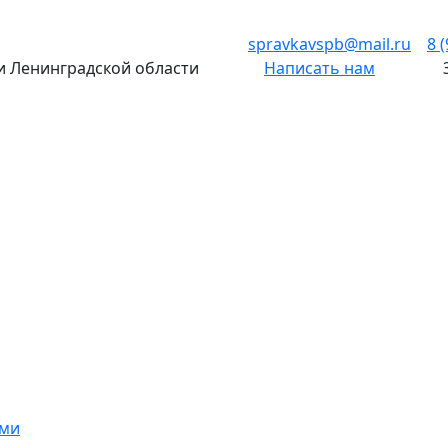
spravkavspb@mail.ru
8 
 и Ленинградской области
Написать нам
ами