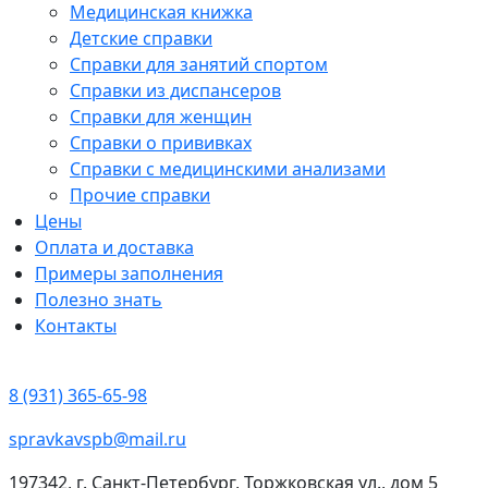
Медицинская книжка
Детские справки
Справки для занятий спортом
Справки из диспансеров
Справки для женщин
Справки о прививках
Справки с медицинскими анализами
Прочие справки
Цены
Оплата и доставка
Примеры заполнения
Полезно знать
Контакты
8 (931) 365-65-98
spravkavspb@mail.ru
197342, г. Санкт-Петербург, Торжковская ул., дом 5