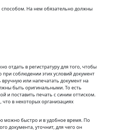
 способом. На нем обязательно должны
но отдать в регистратуру для того, чтобы
о при соблюдении этих условий документ
 вручную или напечатать документ на
олжны быть оригинальными. То есть
ой и поставить печать с синим оттиском.
, что в некоторых организациях
ю можно быстро и в удобное время. По
о документа, уточнит, для чего он