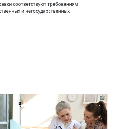
правки соответствуют требованиям
рственных и негосударственных