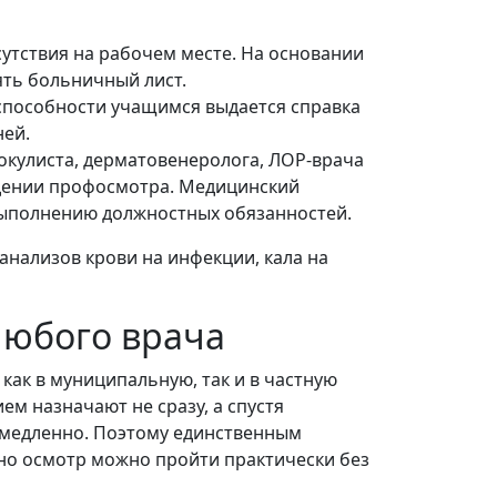
утствия на рабочем месте. На основании
ть больничный лист.
оспособности учащимся выдается справка
ней.
 окулиста, дерматовенеролога, ЛОР-врача
ждении профосмотра. Медицинский
выполнению должностных обязанностей.
 анализов крови на инфекции, кала на
 любого врача
как в муниципальную, так и в частную
м назначают не сразу, а спустя
емедленно. Поэтому единственным
тно осмотр можно пройти практически без