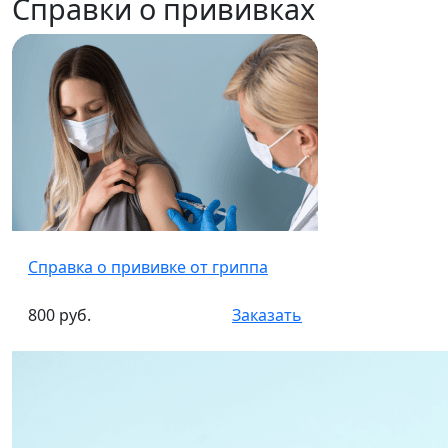
Справки о прививках
Справка о прививке от гриппа
800 руб.
Заказать