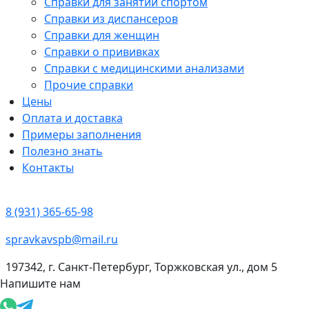
Справки для занятий спортом
Справки из диспансеров
Справки для женщин
Справки о прививках
Справки с медицинскими анализами
Прочие справки
Цены
Оплата и доставка
Примеры заполнения
Полезно знать
Контакты
8 (931) 365-65-98
spravkavspb@mail.ru
197342, г. Санкт-Петербург, Торжковская ул., дом 5
Напишите нам