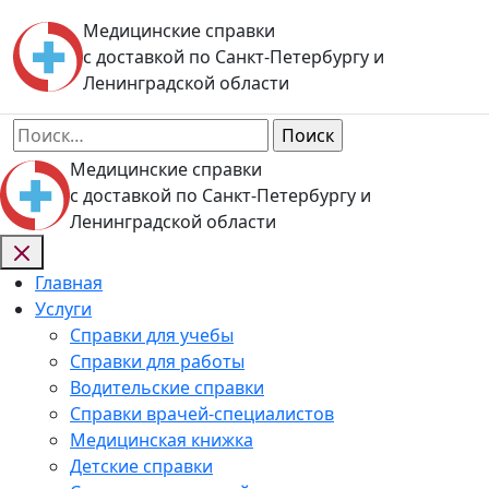
Skip
Медицинские справки
to
с доставкой по Санкт-Петербургу и
content
Ленинградской области
Найти:
Медицинские справки
с доставкой по Санкт-Петербургу и
Ленинградской области
Главная
Услуги
Справки для учебы
Справки для работы
Водительские справки
Справки врачей-специалистов
Медицинская книжка
Детские справки