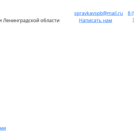
spravkavspb@mail.ru
8 
 и Ленинградской области
Написать нам
ами