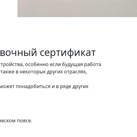
ивочный сертификат
стройства, особенно если будущая работа
также в некоторых других отраслях,
может понадобиться и в ряде других
ческом поясе.