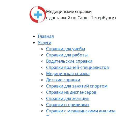
Skip
to
Медицинские справки
content
с доставкой по Санкт-Петербургу
Главная
Услуги
Справки для учебы
Справки для работы
Водительские справки
Справки врачей-специалистов
Медицинская книжка
Детские справки
Справки для занятий спортом
Справки из диспансеров
Справки для женщин
Справки о прививках
Справки с медицинскими анализ