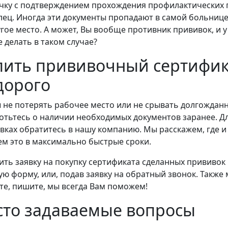
чку с подтверждением прохождения профилактических п
лец. Иногда эти документы пропадают в самой больниц
угое место. А может, Вы вообще противник прививок, и у 
е делать в таком случае?
пить прививочный сертифик
дорого
 не потерять рабочее место или не срывать долгожданн
отьтесь о наличии необходимых документов заранее. Д
вках обратитесь в нашу компанию. Мы расскажем, где и
ем это в максимально быстрые сроки.
ить заявку на покупку сертификата сделанных прививок
ую форму, или, подав заявку на обратный звонок. Также
те, пишите, мы всегда Вам поможем!
сто задаваемые вопросы