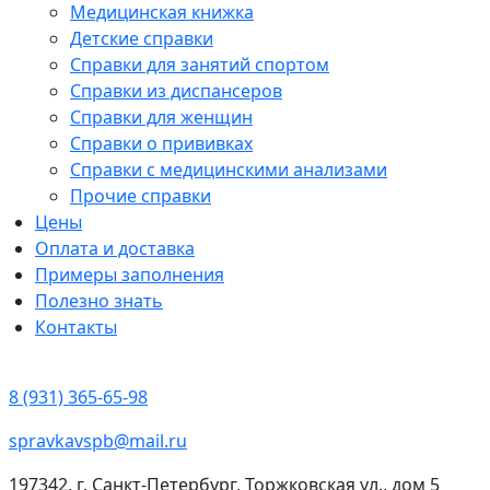
Медицинская книжка
Детские справки
Справки для занятий спортом
Справки из диспансеров
Справки для женщин
Справки о прививках
Справки с медицинскими анализами
Прочие справки
Цены
Оплата и доставка
Примеры заполнения
Полезно знать
Контакты
8 (931) 365-65-98
spravkavspb@mail.ru
197342, г. Санкт-Петербург, Торжковская ул., дом 5