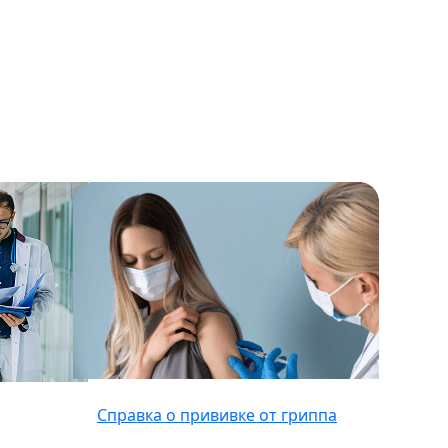
Справка о прививке от гриппа