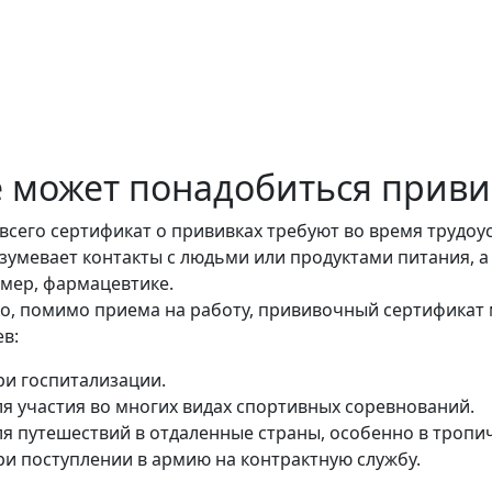
е может понадобиться прив
всего сертификат о прививках требуют во время трудоу
зумевает контакты с людьми или продуктами питания, а 
мер, фармацевтике.
о, помимо приема на работу, прививочный сертификат 
ев:
ри госпитализации.
ля участия во многих видах спортивных соревнований.
ля путешествий в отдаленные страны, особенно в тропи
ри поступлении в армию на контрактную службу.