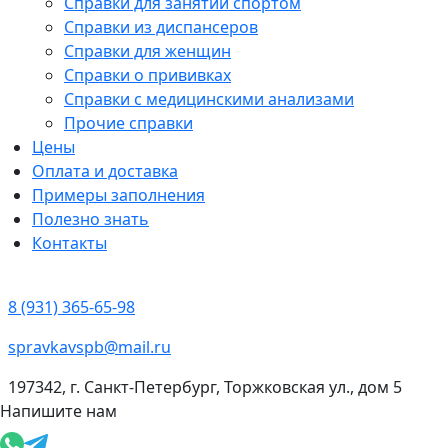
Справки для занятий спортом
Справки из диспансеров
Справки для женщин
Справки о прививках
Справки с медицинскими анализами
Прочие справки
Цены
Оплата и доставка
Примеры заполнения
Полезно знать
Контакты
8 (931) 365-65-98
spravkavspb@mail.ru
197342, г. Санкт-Петербург, Торжковская ул., дом 5
Напишите нам