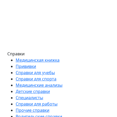
Оплата и доставка
Срок оформления нужной Вам справки обычно не
превышает 1 день и зависит от сложности заказа.
Мы всегда предварительно оговариваем сроки и
стоимость работ.
Справки
Медицинская книжка
Прививки
Справки для учебы
Справки для спорта
Медицинские анализы
Детские справки
Специалисты
Справки для работы
Прочие справки
Водительские справки