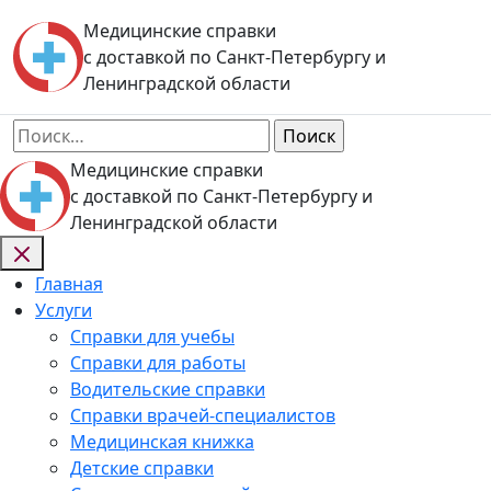
Skip
Медицинские справки
to
с доставкой по Санкт-Петербургу и
content
Ленинградской области
Найти:
Медицинские справки
с доставкой по Санкт-Петербургу и
Ленинградской области
Главная
Услуги
Справки для учебы
Справки для работы
Водительские справки
Справки врачей-специалистов
Медицинская книжка
Детские справки