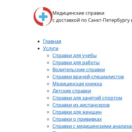
Skip
to
Медицинские справки
content
с доставкой по Санкт-Петербургу
Главная
Услуги
Справки для учебы
Справки для работы
Водительские справки
Справки врачей-специалистов
Медицинская книжка
Детские справки
Справки для занятий спортом
Справки из диспансеров
Справки для женщин
Справки о прививках
Справки с медицинскими анализ