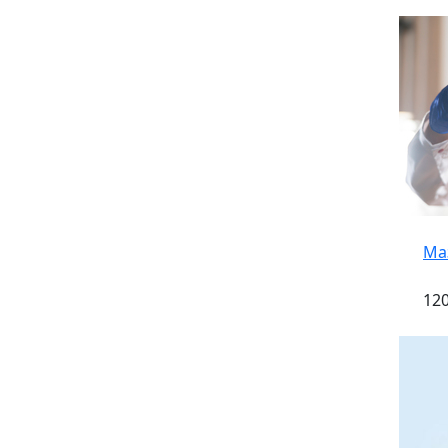
Ма
120