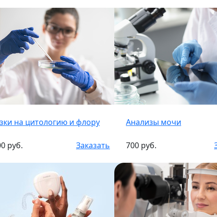
зки на цитологию и флору
Анализы мочи
0 руб.
Заказать
700 руб.