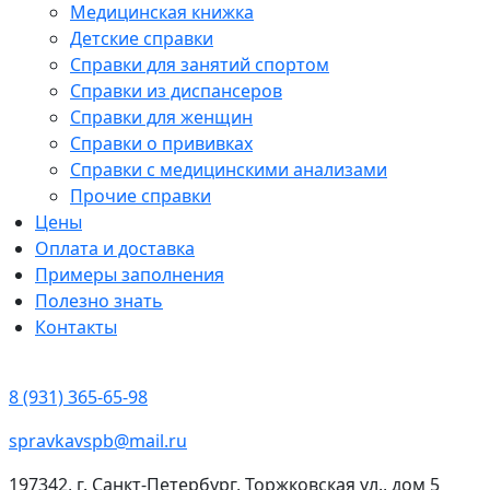
Медицинская книжка
Детские справки
Справки для занятий спортом
Справки из диспансеров
Справки для женщин
Справки о прививках
Справки с медицинскими анализами
Прочие справки
Цены
Оплата и доставка
Примеры заполнения
Полезно знать
Контакты
8 (931) 365-65-98
spravkavspb@mail.ru
197342, г. Санкт-Петербург, Торжковская ул., дом 5