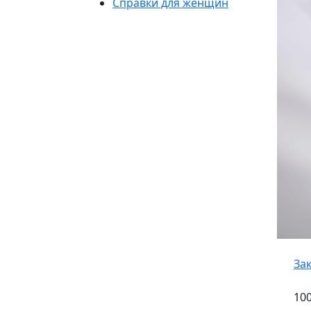
Справки для женщин
За
100