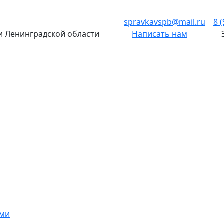
spravkavspb@mail.ru
8 
 и Ленинградской области
Написать нам
ами