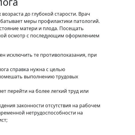
лога
возраста до глубокой старости. Врач
абатывает меры профилактики патологий.
стояние матери и плода. Посещать
едной осмотр с последующим оформлением
ен исключить те противопоказания, при
ога справка нужна с целью
т помешать выполнению трудовых
т перейти на более легкий труд или
дения законности отсутствия на рабочем
временной нетрудоспособности на
ст;