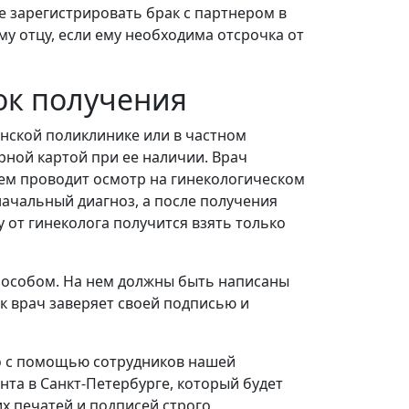
е зарегистрировать брак с партнером в
у отцу, если ему необходима отсрочка от
ок получения
нской поликлинике или в частном
рной картой при ее наличии. Врач
тем проводит осмотр на гинекологическом
начальный диагноз, а после получения
 от гинеколога получится взять только
пособом. На нем должны быть написаны
к врач заверяет своей подписью и
о с помощью сотрудников нашей
та в Санкт-Петербурге, который будет
их печатей и подписей строго