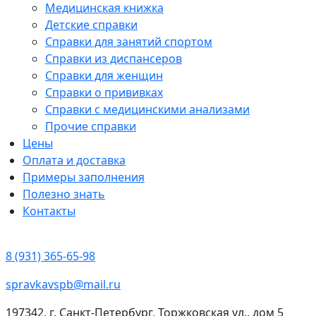
Медицинская книжка
Детские справки
Справки для занятий спортом
Справки из диспансеров
Справки для женщин
Справки о прививках
Справки с медицинскими анализами
Прочие справки
Цены
Оплата и доставка
Примеры заполнения
Полезно знать
Контакты
8 (931) 365-65-98
spravkavspb@mail.ru
197342, г. Санкт-Петербург, Торжковская ул., дом 5