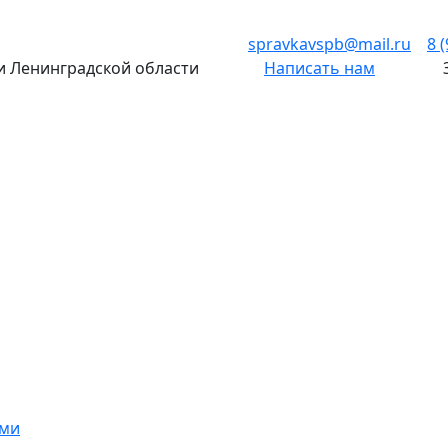
spravkavspb@mail.ru
8 
 и Ленинградской области
Написать нам
ами