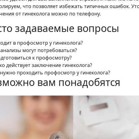
олируем, что позволяет избежать типичных ошибок. У
чения от гинеколога можно по телефону.
сто задаваемые вопросы
ходит в профосмотр у гинеколога?
 анализы могут потребоваться?
одготовиться к профосмотру?
ко действует заключение гинеколога?
 нужно проходить профосмотр у гинеколога?
зможно вам понадобятся