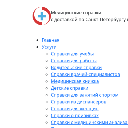
Skip
to
Медицинские справки
content
с доставкой по Санкт-Петербургу
Главная
Услуги
Справки для учебы
Справки для работы
Водительские справки
Справки врачей-специалистов
Медицинская книжка
Детские справки
Справки для занятий спортом
Справки из диспансеров
Справки для женщин
Справки о прививках
Справки с медицинскими анализ