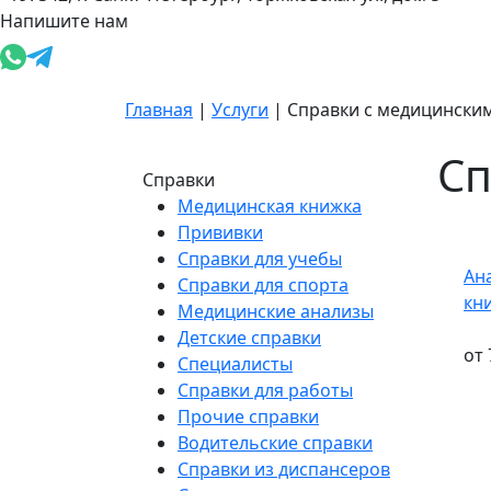
Напишите нам
Главная
|
Услуги
|
Справки с медицински
Сп
Справки
Медицинская книжка
Прививки
Справки для учебы
Ан
Справки для спорта
кн
Медицинские анализы
Детские справки
от 
Специалисты
Справки для работы
Прочие справки
Водительские справки
Справки из диспансеров