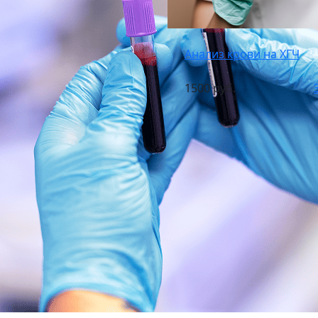
Анализ крови на ХГЧ
1500 руб.