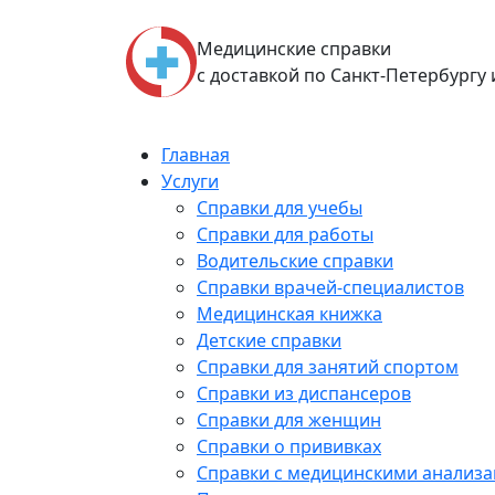
Skip
to
Медицинские справки
content
с доставкой по Санкт-Петербургу
Главная
Услуги
Справки для учебы
Справки для работы
Водительские справки
Справки врачей-специалистов
Медицинская книжка
Детские справки
Справки для занятий спортом
Справки из диспансеров
Справки для женщин
Справки о прививках
Справки с медицинскими анализ