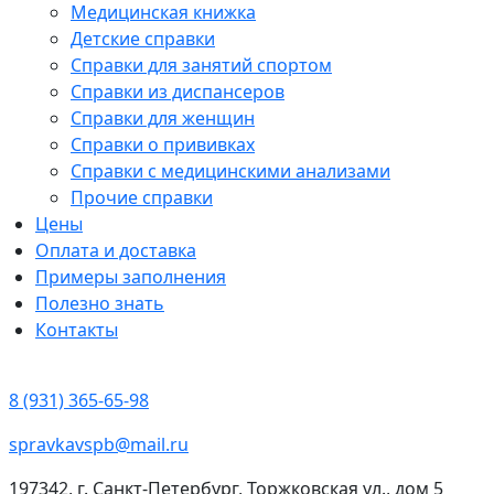
Медицинская книжка
Детские справки
Справки для занятий спортом
Справки из диспансеров
Справки для женщин
Справки о прививках
Справки с медицинскими анализами
Прочие справки
Цены
Оплата и доставка
Примеры заполнения
Полезно знать
Контакты
8 (931) 365-65-98
spravkavspb@mail.ru
197342, г. Санкт-Петербург, Торжковская ул., дом 5