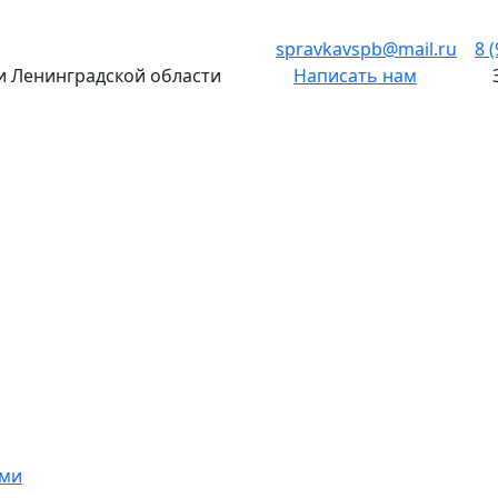
spravkavspb@mail.ru
8 
 и Ленинградской области
Написать нам
ами