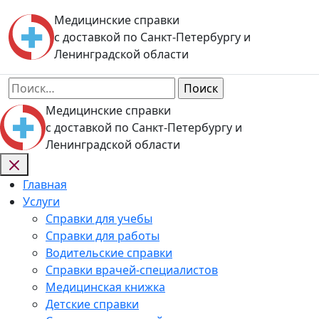
Skip
Медицинские справки
to
с доставкой по Санкт-Петербургу и
content
Ленинградской области
Найти:
Медицинские справки
с доставкой по Санкт-Петербургу и
Ленинградской области
Главная
Услуги
Справки для учебы
Справки для работы
Водительские справки
Справки врачей-специалистов
Медицинская книжка
Детские справки