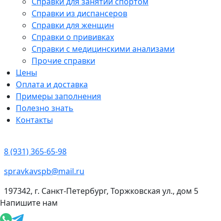
Справки для занятий спортом
Справки из диспансеров
Справки для женщин
Справки о прививках
Справки с медицинскими анализами
Прочие справки
Цены
Оплата и доставка
Примеры заполнения
Полезно знать
Контакты
8 (931) 365-65-98
spravkavspb@mail.ru
197342, г. Санкт-Петербург, Торжковская ул., дом 5
Напишите нам