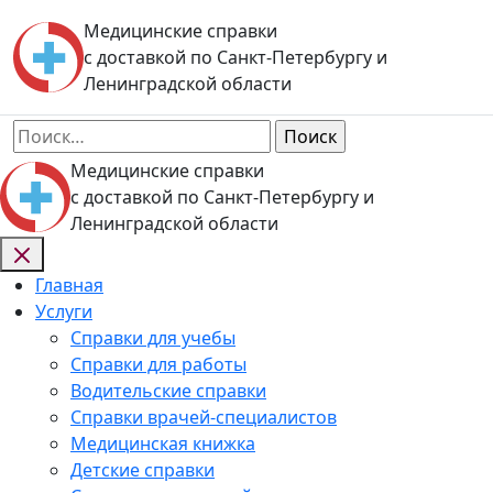
Skip
Медицинские справки
to
с доставкой по Санкт-Петербургу и
content
Ленинградской области
Найти:
Медицинские справки
с доставкой по Санкт-Петербургу и
Ленинградской области
Главная
Услуги
Справки для учебы
Справки для работы
Водительские справки
Справки врачей-специалистов
Медицинская книжка
Детские справки