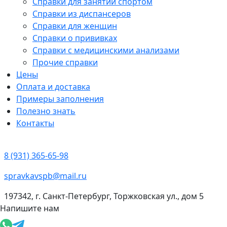
Справки для занятий спортом
Справки из диспансеров
Справки для женщин
Справки о прививках
Справки с медицинскими анализами
Прочие справки
Цены
Оплата и доставка
Примеры заполнения
Полезно знать
Контакты
8 (931) 365-65-98
spravkavspb@mail.ru
197342, г. Санкт-Петербург, Торжковская ул., дом 5
Напишите нам