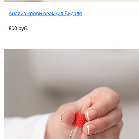
Анализ крови реакция Видаля
800 руб.