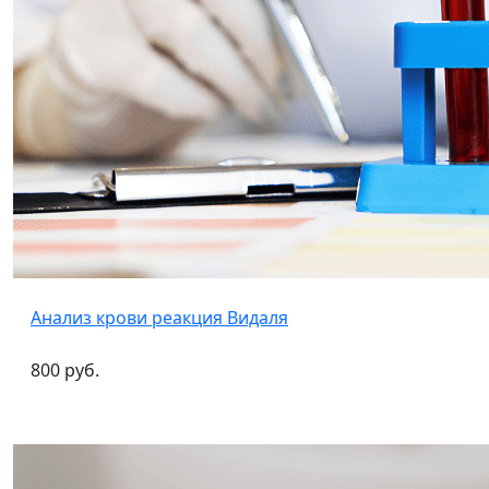
Анализ крови реакция Видаля
800 руб.