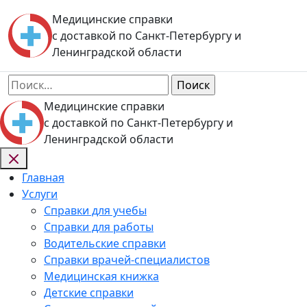
Skip
Медицинские справки
to
с доставкой по Санкт-Петербургу и
content
Ленинградской области
Найти:
Медицинские справки
с доставкой по Санкт-Петербургу и
Ленинградской области
Главная
Услуги
Справки для учебы
Справки для работы
Водительские справки
Справки врачей-специалистов
Медицинская книжка
Детские справки