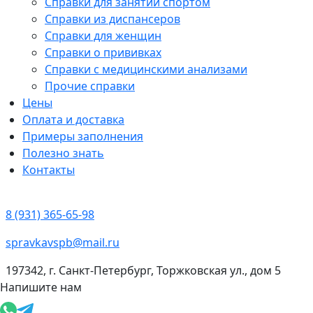
Справки для занятий спортом
Справки из диспансеров
Справки для женщин
Справки о прививках
Справки с медицинскими анализами
Прочие справки
Цены
Оплата и доставка
Примеры заполнения
Полезно знать
Контакты
8 (931) 365-65-98
spravkavspb@mail.ru
197342, г. Санкт-Петербург, Торжковская ул., дом 5
Напишите нам