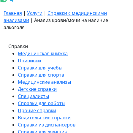
Главная
|
Услуги
|
Справки с медицинскими
анализами
|
Анализ крови/мочи на наличие
алкоголя
Справки
Медицинская книжка
Прививки
Справки для учебы
Справки для спорта
Медицинские анализы
Детские справки
Специалисты
Справки для работы
Прочие справки
Водительские справки
Справки из диспансеров
Справки для женщин