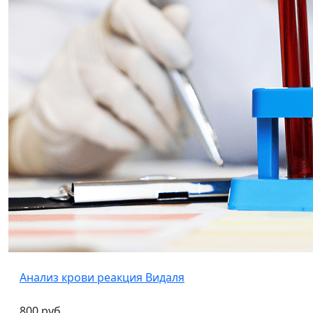
Анализ крови реакция Видаля
800 руб.