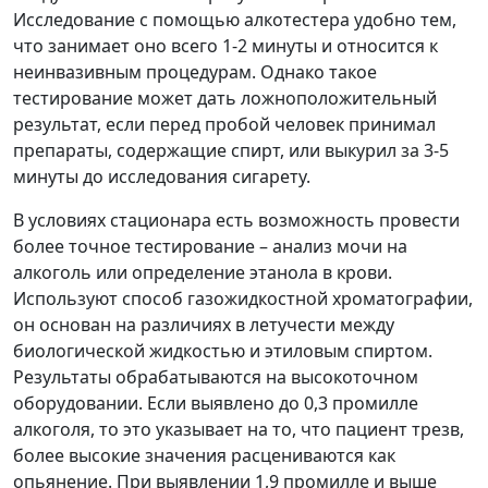
Исследование с помощью алкотестера удобно тем,
что занимает оно всего 1-2 минуты и относится к
неинвазивным процедурам. Однако такое
тестирование может дать ложноположительный
результат, если перед пробой человек принимал
препараты, содержащие спирт, или выкурил за 3-5
минуты до исследования сигарету.
В условиях стационара есть возможность провести
более точное тестирование – анализ мочи на
алкоголь или определение этанола в крови.
Используют способ газожидкостной хроматографии,
он основан на различиях в летучести между
биологической жидкостью и этиловым спиртом.
Результаты обрабатываются на высокоточном
оборудовании. Если выявлено до 0,3 промилле
алкоголя, то это указывает на то, что пациент трезв,
более высокие значения расцениваются как
опьянение. При выявлении 1,9 промилле и выше