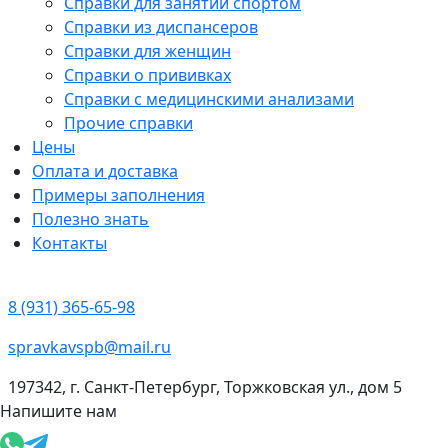
Справки для занятий спортом
Справки из диспансеров
Справки для женщин
Справки о прививках
Справки с медицинскими анализами
Прочие справки
Цены
Оплата и доставка
Примеры заполнения
Полезно знать
Контакты
8 (931) 365-65-98
spravkavspb@mail.ru
197342, г. Санкт-Петербург, Торжковская ул., дом 5
Напишите нам