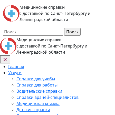
Skip
Медицинские справки
to
с доставкой по Санкт-Петербургу и
content
Ленинградской области
Найти:
Медицинские справки
с доставкой по Санкт-Петербургу и
Ленинградской области
Главная
Услуги
Справки для учебы
Справки для работы
Водительские справки
Справки врачей-специалистов
Медицинская книжка
Детские справки