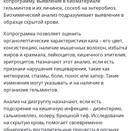
копрограмму, выявление в биоматериале
гельминтов и их личинок, соскоб на энтеробиоз.
Биохимический анализ подразумевает выявление в
образце скрытой крови.
Копрограмма позволяет оценить
органолептические характеристики кала – его цвет,
консистенцию, наличие мышечных волокон, избытка
жиров и крахмала, лейкоцитов, кишечного эпителия,
эритроцитов. Назначают этот анализ, если есть
признаки нарушения пищеварения, такие как
метеоризм, спазмы, боли, понос или запор. Такие
изменения могут указывать и на наличие в
организме гельминтов.
Анализ на дизгруппу назначают, если есть
подозрение на кишечную инфекцию – дизентерию,
сальмонеллез, холеру, брюшной тиф. Исследование
на скрытую кровь помогает своевременно
обнаружить воспалительные процессы в органах