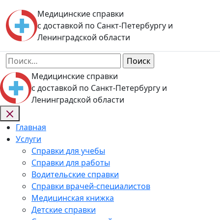
Skip
Медицинские справки
to
с доставкой по Санкт-Петербургу и
content
Ленинградской области
Найти:
Медицинские справки
с доставкой по Санкт-Петербургу и
Ленинградской области
Главная
Услуги
Справки для учебы
Справки для работы
Водительские справки
Справки врачей-специалистов
Медицинская книжка
Детские справки