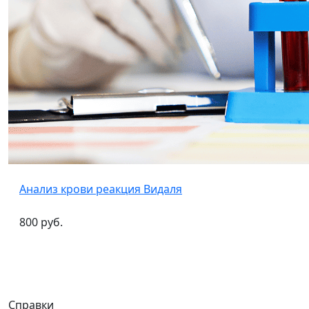
Анализ крови реакция Видаля
800 руб.
Справки