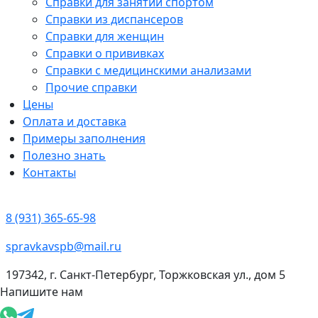
Справки для занятий спортом
Справки из диспансеров
Справки для женщин
Справки о прививках
Справки с медицинскими анализами
Прочие справки
Цены
Оплата и доставка
Примеры заполнения
Полезно знать
Контакты
8 (931) 365-65-98
spravkavspb@mail.ru
197342, г. Санкт-Петербург, Торжковская ул., дом 5
Напишите нам