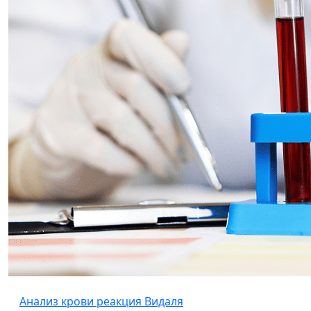
Анализ крови реакция Видаля