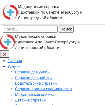
Skip
Медицинские справки
to
с доставкой по Санкт-Петербургу и
content
Ленинградской области
Найти:
Медицинские справки
с доставкой по Санкт-Петербургу и
Ленинградской области
Главная
Услуги
Справки для учебы
Справки для работы
Водительские справки
Справки врачей-специалистов
Медицинская книжка
Детские справки