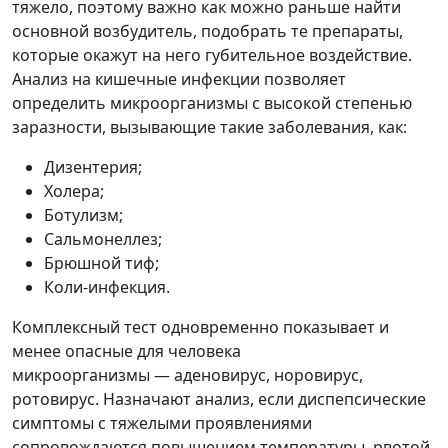
тяжело, поэтому важно как можно раньше найти
основной возбудитель, подобрать те препараты,
которые окажут на него губительное воздействие.
Анализ на кишечные инфекции позволяет
определить микроорганизмы с высокой степенью
заразности, вызывающие такие заболевания, как:
Дизентерия;
Холера;
Ботулизм;
Сальмонеллез;
Брюшной тиф;
Коли-инфекция.
Комплексный тест одновременно показывает и
менее опасные для человека
микроорганизмы — аденовирус, норовирус,
ротовирус. Назначают анализ, если диспепсические
симптомы с тяжелыми проявлениями
сопровождаются повышением температуры, рвотой,