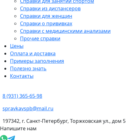
Справки для занятий спортом
Справки из диспансеров
Справки для женщин
Справки о прививках
Справки с медицинскими анализами
Прочие справки
Цены
Оплата и доставка
Примеры заполнения
Полезно знать
Контакты
8 (931) 365-65-98
spravkavspb@mail.ru
197342, г. Санкт-Петербург, Торжковская ул., дом 5
Напишите нам