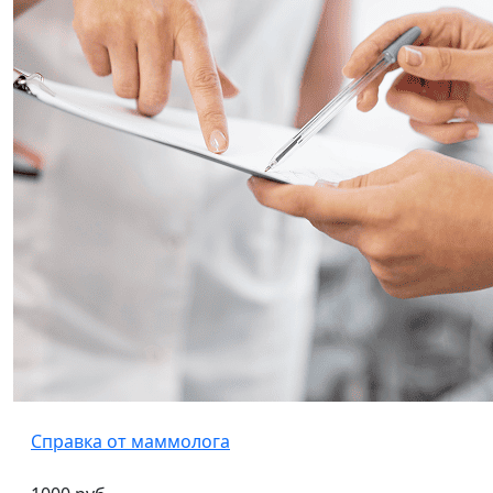
Справка от маммолога