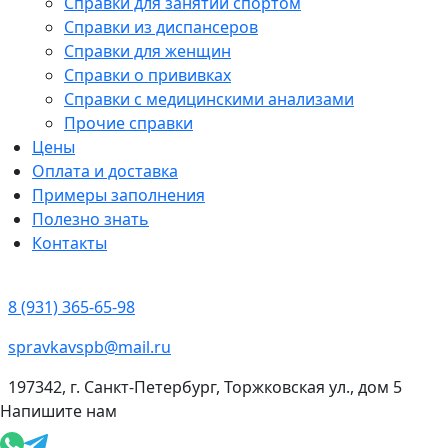
Справки для занятий спортом
Справки из диспансеров
Справки для женщин
Справки о прививках
Справки с медицинскими анализами
Прочие справки
Цены
Оплата и доставка
Примеры заполнения
Полезно знать
Контакты
8 (931) 365-65-98
spravkavspb@mail.ru
197342, г. Санкт-Петербург, Торжковская ул., дом 5
Напишите нам