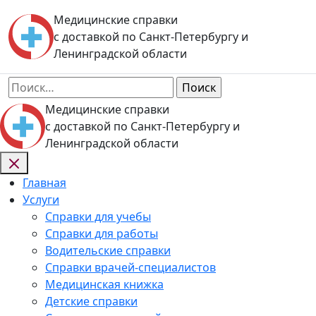
Skip
Медицинские справки
to
с доставкой по Санкт-Петербургу и
content
Ленинградской области
Найти:
Медицинские справки
с доставкой по Санкт-Петербургу и
Ленинградской области
Главная
Услуги
Справки для учебы
Справки для работы
Водительские справки
Справки врачей-специалистов
Медицинская книжка
Детские справки