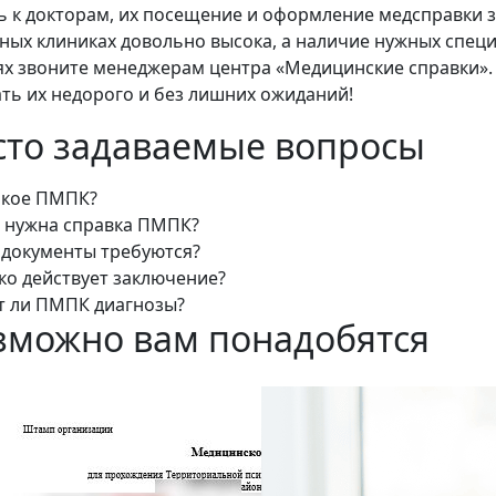
ь к докторам, их посещение и оформление медсправки 
тных клиниках довольно высока, а наличие нужных специ
ях звоните менеджерам центра «Медицинские справки». 
ать их недорого и без лишних ожиданий!
сто задаваемые вопросы
акое ПМПК?
 нужна справка ПМПК?
 документы требуются?
ко действует заключение?
т ли ПМПК диагнозы?
зможно вам понадобятся