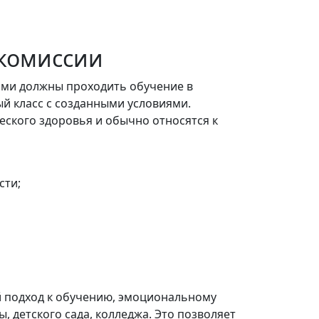
 комиссии
ами должны проходить обучение в
ый класс с созданными условиями.
еского здоровья и обычно относятся к
сти;
й подход к обучению, эмоциональному
 детского сада, колледжа. Это позволяет