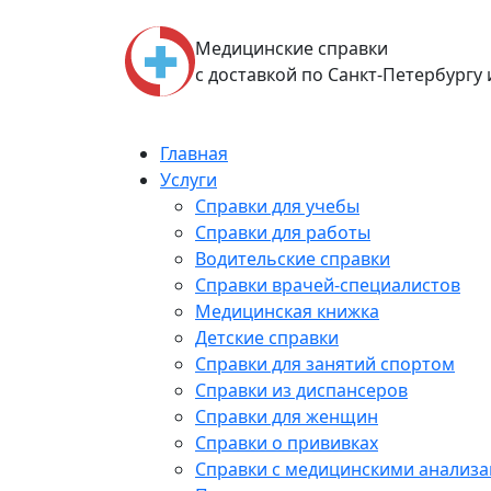
Skip
to
Медицинские справки
content
с доставкой по Санкт-Петербургу
Главная
Услуги
Справки для учебы
Справки для работы
Водительские справки
Справки врачей-специалистов
Медицинская книжка
Детские справки
Справки для занятий спортом
Справки из диспансеров
Справки для женщин
Справки о прививках
Справки с медицинскими анализ