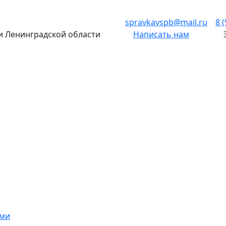
spravkavspb@mail.ru
8 
 и Ленинградской области
Написать нам
ами