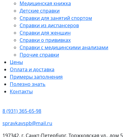
Медицинская книжка
Детские справки
Справки для занятий спортом
Справки из диспансеров
Справки для женщин
Справки о прививках
Справки с медицинскими анализами
Прочие справки
Цены
Оплата и доставка
Примеры заполнения
Полезно знать
Контакты
8 (931) 365-65-98
spravkavspb@mail.ru
197342, г. Санкт-Петербург, Торжковская ул., дом 5