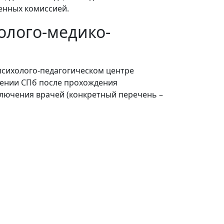
енных комиссией.
олого-медико-
психолого-педагогическом центре
ении СПб после прохождения
ключения врачей (конкретный перечень –