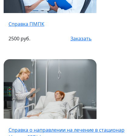
Справка ПМПК
2500 руб.
Заказать
Справка о направлении на лечение в стационар