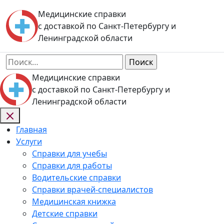
Skip
Медицинские справки
to
с доставкой по Санкт-Петербургу и
content
Ленинградской области
Найти:
Медицинские справки
с доставкой по Санкт-Петербургу и
Ленинградской области
Главная
Услуги
Справки для учебы
Справки для работы
Водительские справки
Справки врачей-специалистов
Медицинская книжка
Детские справки