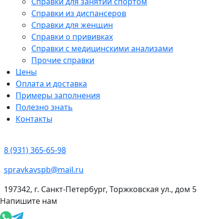
Справки для занятий спортом
Справки из диспансеров
Справки для женщин
Справки о прививках
Справки с медицинскими анализами
Прочие справки
Цены
Оплата и доставка
Примеры заполнения
Полезно знать
Контакты
8 (931) 365-65-98
spravkavspb@mail.ru
197342, г. Санкт-Петербург, Торжковская ул., дом 5
Напишите нам