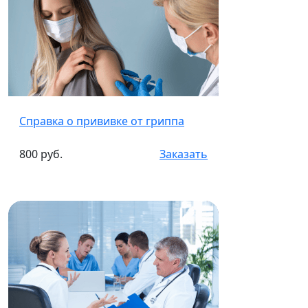
Справка о прививке от гриппа
800 руб.
Заказать