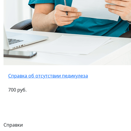
Справка об отсутствии педикулеза
700 руб.
Справки