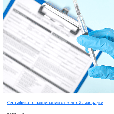
Сертификат о вакцинации от желтой лихорадки