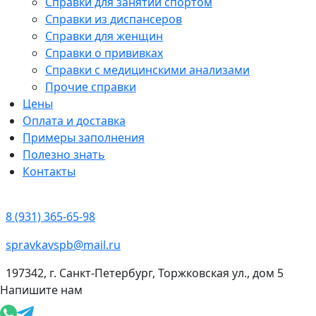
Справки для занятий спортом
Справки из диспансеров
Справки для женщин
Справки о прививках
Справки с медицинскими анализами
Прочие справки
Цены
Оплата и доставка
Примеры заполнения
Полезно знать
Контакты
8 (931) 365-65-98
spravkavspb@mail.ru
197342, г. Санкт-Петербург, Торжковская ул., дом 5
Напишите нам