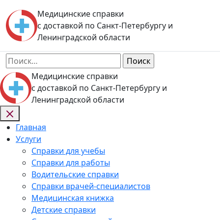
Skip
Медицинские справки
to
с доставкой по Санкт-Петербургу и
content
Ленинградской области
Найти:
Медицинские справки
с доставкой по Санкт-Петербургу и
Ленинградской области
Главная
Услуги
Справки для учебы
Справки для работы
Водительские справки
Справки врачей-специалистов
Медицинская книжка
Детские справки