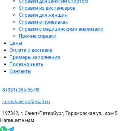
Справки для занятий спортом
Справки из диспансеров
Справки для женщин
Справки о прививках
Справки с медицинскими анализами
Прочие справки
Цены
Оплата и доставка
Примеры заполнения
Полезно знать
Контакты
8 (931) 365-65-98
spravkavspb@mail.ru
197342, г. Санкт-Петербург, Торжковская ул., дом 5
Напишите нам