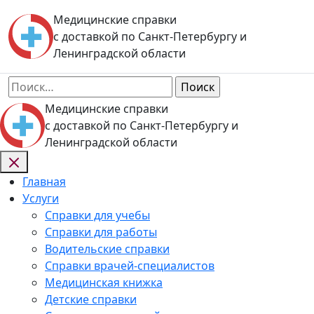
Skip
Медицинские справки
to
с доставкой по Санкт-Петербургу и
content
Ленинградской области
Найти:
Медицинские справки
с доставкой по Санкт-Петербургу и
Ленинградской области
Главная
Услуги
Справки для учебы
Справки для работы
Водительские справки
Справки врачей-специалистов
Медицинская книжка
Детские справки