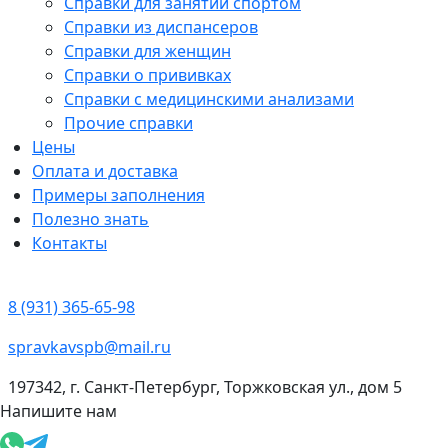
Справки для занятий спортом
Справки из диспансеров
Справки для женщин
Справки о прививках
Справки с медицинскими анализами
Прочие справки
Цены
Оплата и доставка
Примеры заполнения
Полезно знать
Контакты
8 (931) 365-65-98
spravkavspb@mail.ru
197342, г. Санкт-Петербург, Торжковская ул., дом 5
Напишите нам