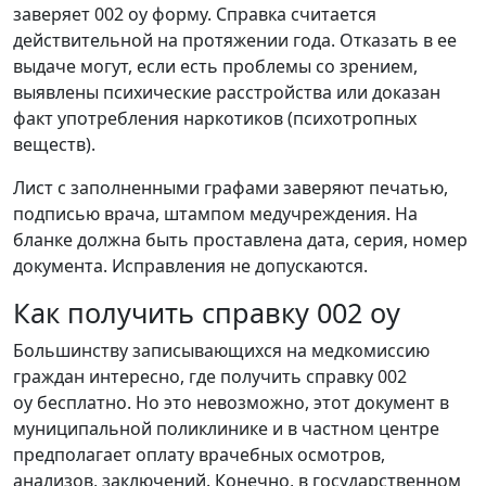
заверяет 002 оу форму. Справка считается
действительной на протяжении года. Отказать в ее
выдаче могут, если есть проблемы со зрением,
выявлены психические расстройства или доказан
факт употребления наркотиков (психотропных
веществ).
Лист с заполненными графами заверяют печатью,
подписью врача, штампом медучреждения. На
бланке должна быть проставлена дата, серия, номер
документа. Исправления не допускаются.
Как получить справку 002 оу
Большинству записывающихся на медкомиссию
граждан интересно, где получить справку 002
оу бесплатно. Но это невозможно, этот документ в
муниципальной поликлинике и в частном центре
предполагает оплату врачебных осмотров,
анализов, заключений. Конечно, в государственном