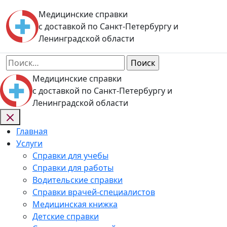
Skip
Медицинские справки
to
с доставкой по Санкт-Петербургу и
content
Ленинградской области
Найти:
Медицинские справки
с доставкой по Санкт-Петербургу и
Ленинградской области
Главная
Услуги
Справки для учебы
Справки для работы
Водительские справки
Справки врачей-специалистов
Медицинская книжка
Детские справки