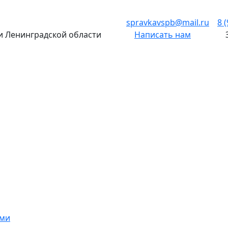
spravkavspb@mail.ru
8 
 и Ленинградской области
Написать нам
ами