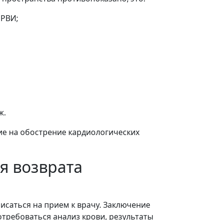
ОРВИ;
ж.
ие на обострение кардиологических
я возврата
писаться на прием к врачу. Заключение
требоваться анализ крови, результаты