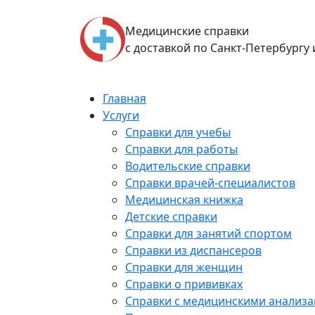
Skip
to
Медицинские справки
content
с доставкой по Санкт-Петербургу
Главная
Услуги
Справки для учебы
Справки для работы
Водительские справки
Справки врачей-специалистов
Медицинская книжка
Детские справки
Справки для занятий спортом
Справки из диспансеров
Справки для женщин
Справки о прививках
Справки с медицинскими анализ