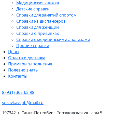
Медицинская книжка
Детские справки
Справки для занятий спортом
Справки из диспансеров
Справки для женщин
Справки о прививках
Справки с медицинскими анализами
Прочие справки
Цены
Оплата и доставка
Примеры заполнения
Полезно знать
Контакты
8 (931) 365-65-98
spravkavspb@mail.ru
197342, г. Санкт-Петербург, Торжковская ул., дом 5