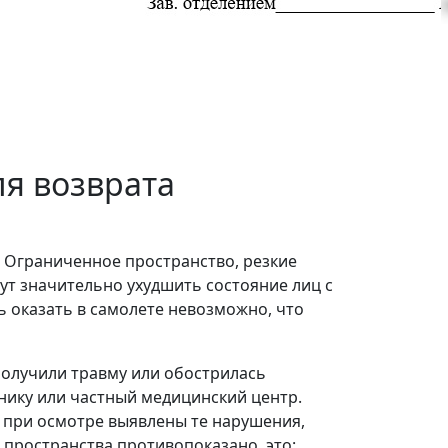
ля возврата
. Ограниченное пространство, резкие
ут значительно ухудшить состояние лиц с
оказать в самолете невозможно, что
получили травму или обострилась
нику или частный медицинский центр.
и при осмотре выявлены те нарушения,
 пространства противопоказано, это: