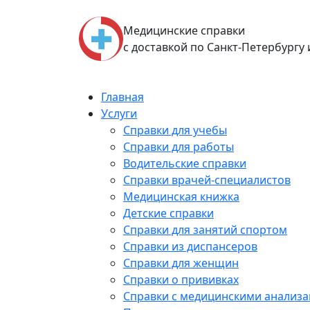
Skip
to
Медицинские справки
content
с доставкой по Санкт-Петербургу
Главная
Услуги
Справки для учебы
Справки для работы
Водительские справки
Справки врачей-специалистов
Медицинская книжка
Детские справки
Справки для занятий спортом
Справки из диспансеров
Справки для женщин
Справки о прививках
Справки с медицинскими анализ