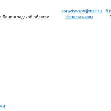
spravkavspb@mail.ru
8 
 и Ленинградской области
Написать нам
ами