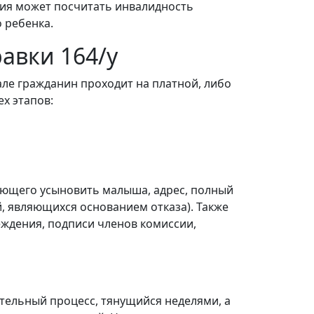
сия может посчитать инвалидность
 ребенка.
авки 164/у
але гражданин проходит на платной, либо
х этапов:
ующего усыновить малыша, адрес, полный
й, являющихся основанием отказа). Также
ждения, подписи членов комиссии,
тельный процесс, тянущийся неделями, а