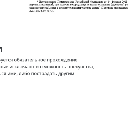
и
ебуется обязательное прохождение
орые исключают возможность опекунства,
ся ими, либо пострадать другим