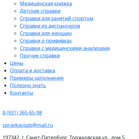
Медицинская книжка
Детские справки
Справки для занятий спортом
Справки из диспансеров
Справки для женщин
Справки о прививках
Справки с медицинскими анализами
Прочие справки
Цены
Оплата и доставка
Примеры заполнения
Полезно знать
Контакты
8 (931) 365-65-98
spravkavspb@mail.ru
197342, г. Санкт-Петербург, Торжковская ул., дом 5