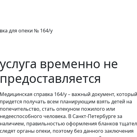
вка для опеки № 164/у
услуга временно не
предоставляется
Медицинская справка 164/у – важный документ, которы
придется получать всем планирующим взять детей на
попечительство, стать опекуном пожилого или
недееспособного человека. В Санкт-Петербурге за
наличием, правильностью оформления бланков тщате
следят органы опеки, поэтому без данного заключения