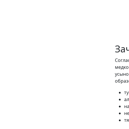
За
Согла
медко
усыно
образ
ту
а
н
н
т