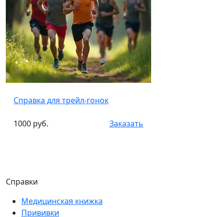
Справка для трейл-гонок
1000 руб.
Заказать
Справки
Медицинская книжка
Прививки