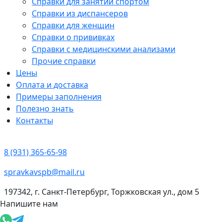
Справки для занятий спортом
Справки из диспансеров
Справки для женщин
Справки о прививках
Справки с медицинскими анализами
Прочие справки
Цены
Оплата и доставка
Примеры заполнения
Полезно знать
Контакты
8 (931) 365-65-98
spravkavspb@mail.ru
197342, г. Санкт-Петербург, Торжковская ул., дом 5
Напишите нам