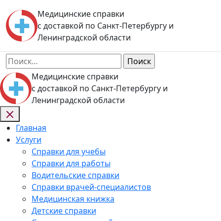
Skip
Медицинские справки
to
с доставкой по Санкт-Петербургу и
content
Ленинградской области
Найти:
Медицинские справки
с доставкой по Санкт-Петербургу и
Ленинградской области
Главная
Услуги
Справки для учебы
Справки для работы
Водительские справки
Справки врачей-специалистов
Медицинская книжка
Детские справки