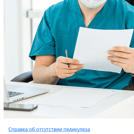
Справка об отсутствии педикулеза