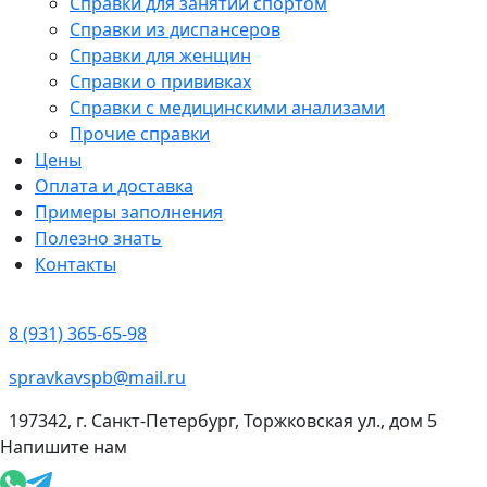
Справки для занятий спортом
Справки из диспансеров
Справки для женщин
Справки о прививках
Справки с медицинскими анализами
Прочие справки
Цены
Оплата и доставка
Примеры заполнения
Полезно знать
Контакты
8 (931) 365-65-98
spravkavspb@mail.ru
197342, г. Санкт-Петербург, Торжковская ул., дом 5
Напишите нам