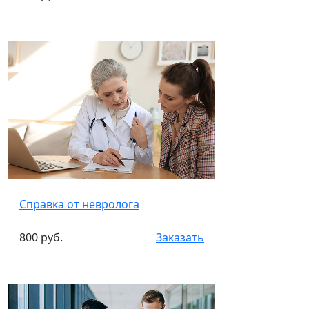
Справка от невролога
800 руб.
Заказать