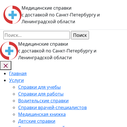
Skip
Медицинские справки
to
с доставкой по Санкт-Петербургу и
content
Ленинградской области
Найти:
Медицинские справки
с доставкой по Санкт-Петербургу и
Ленинградской области
Главная
Услуги
Справки для учебы
Справки для работы
Водительские справки
Справки врачей-специалистов
Медицинская книжка
Детские справки