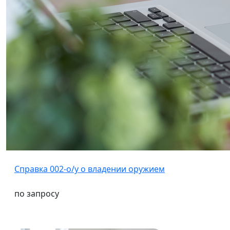
Справка 002-о/у о владении оружием
по запросу