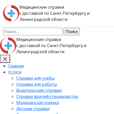
Skip
Медицинские справки
to
с доставкой по Санкт-Петербургу и
content
Ленинградской области
Найти:
Медицинские справки
с доставкой по Санкт-Петербургу и
Ленинградской области
Главная
Услуги
Справки для учебы
Справки для работы
Водительские справки
Справки врачей-специалистов
Медицинская книжка
Детские справки