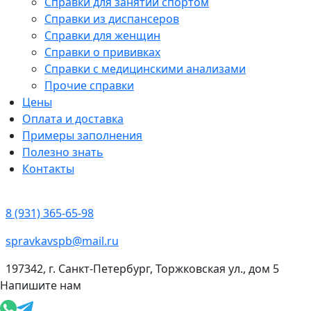
Справки для занятий спортом
Справки из диспансеров
Справки для женщин
Справки о прививках
Справки с медицинскими анализами
Прочие справки
Цены
Оплата и доставка
Примеры заполнения
Полезно знать
Контакты
8 (931) 365-65-98
spravkavspb@mail.ru
197342, г. Санкт-Петербург, Торжковская ул., дом 5
Напишите нам